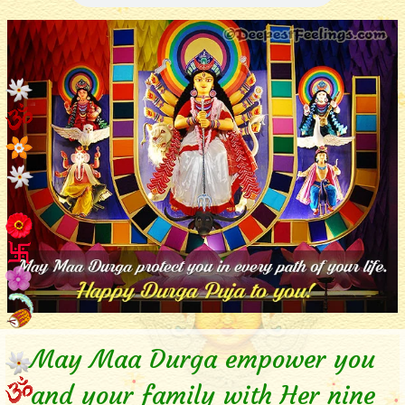
May Maa Durga empower you
and your family with Her nine