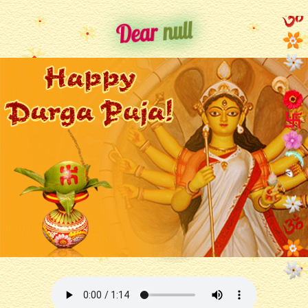
null
Dear