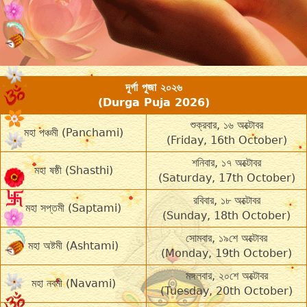
দূর্গা পূজা ২০২৬
(Durga Puja 2026)
শুক্রবার, ১৬ অক্টোবর
মহা পঞ্চমী (Panchami)
(Friday, 16th October)
শনিবার, ১৭ অক্টোবর
মহা ষষ্ঠী (Shasthi)
(Saturday, 17th October)
রবিবার, ১৮ অক্টোবর
মহা সপ্তমী (Saptami)
(Sunday, 18th October)
সোমবার, ১৯শে অক্টোবর
মহা অষ্টমী (Ashtami)
(Monday, 19th October)
মঙ্গলবার, ২০শে অক্টোবর
মহা নবমী (Navami)
(Tuesday, 20th October)