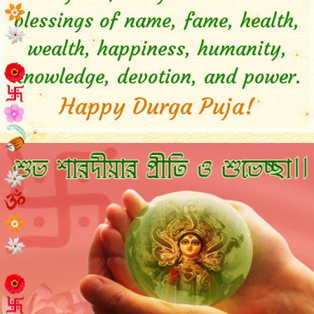
blessings of name, fame, health,
wealth, happiness, humanity,
knowledge, devotion, and power.
Happy Durga Puja!